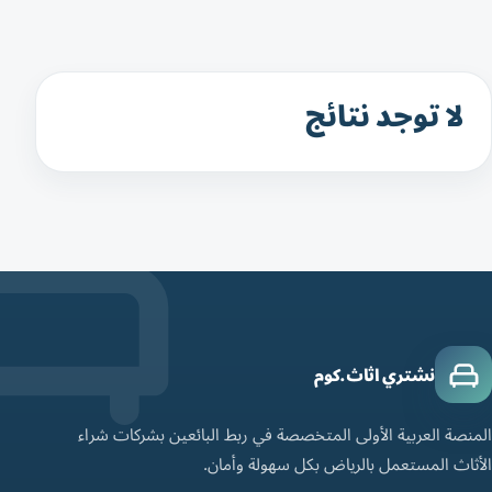
لا توجد نتائج
نشتري اثاث.كوم
المنصة العربية الأولى المتخصصة في ربط البائعين بشركات شراء
الأثاث المستعمل بالرياض بكل سهولة وأمان.