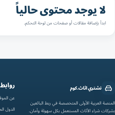
لا يوجد محتوى حالياً
ابدأ بإضافة مقالات أو صفحات من لوحة التحكم.
روابط
نشتري اثاث.كوم
عن الموق
المنصة العربية الأولى المتخصصة في ربط البائعين
الدول ال
بشركات شراء الأثاث المستعمل بكل سهولة وأمان.