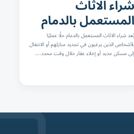
راء الاثاث
لمستعمل بالدمام
ُعد شراء الاثاث المستعمل بالدمام حلًا عمليًا
لأشخاص الذين يرغبون في تجديد منازلهم أو الانتقال
لى مسكن جديد أو إخلاء عقار خلال وقت محدد.…