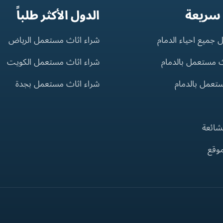
 سريعة
الدول الأكثر طلباً
 جميع احياء الدمام
شراء اثاث مستعمل الرياض
ث مستعمل بالدمام
شراء اثاث مستعمل الكويت
ستعمل بالدمام
شراء اثاث مستعمل بجدة
لشائعة
موقع