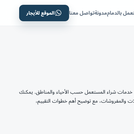
الموقع للأيجار
مل بالدمام
مدونة
تواصل معنا
 خدمات شراء المستعمل حسب الأحياء والمناطق. يمكنك
لات والمفروشات، مع توضيح أهم خطوات التقييم،