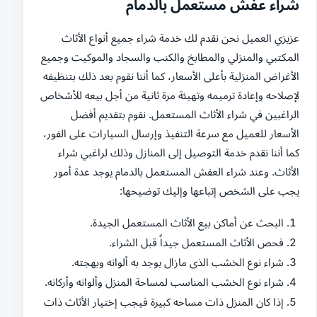
شراء عفش مستعمل بالدمام
عزيزي العميل نحن نقدم لك خدمة شراء جميع أنواع الأثاث
المكتبي والمنزلي والمطابخ والكنب والسجاد والموكيت وجميع
الأغراض المنزلية بأعلى الأسعار، كما أننا نقوم بعد ذلك بتنظيفه
لإصلاحه وإعادة ترميمه وتهيئة مرة ثانية من أجل بيعه للأشخاص
الراغبين في شراء الأثاث المستعمل. نقوم بتقديم أفضل
الأسعار للعميل مع سرعة التنفيذ وإرسال السيارات على الفور،
كما أننا نقدم خدمة التوصيل إلى المنازل وذلك لراغبي شراء
الأثاث. وعند شراء العفش المستعمل بالدمام يوجد عدة أمور
يجب على الشخص إتباعها وإليك توضيحها:
البحث عن أماكن بيع الأثاث المستعمل الجيدة.
فحص الأثاث المستعمل جيداً قبل الشراء.
شراء نوع الخشب الذى مازال يوجد به ألوانه وبهجته.
شراء نوع الخشب المناسب لمساحة المنزل وألوانه وأركانه.
إذا كان المنزل ذات مساحه كبيرة فيجب إختيار الأثاث ذات