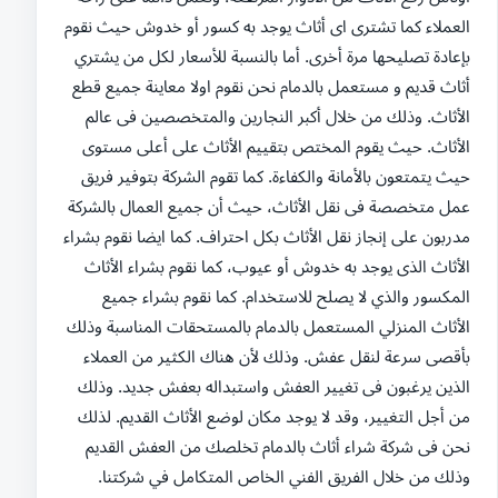
العملاء كما تشترى اى أثاث يوجد به كسور أو خدوش حيث نقوم
بإعادة تصليحها مرة أخرى. أما بالنسبة للأسعار لكل من يشتري
أثاث قديم و مستعمل بالدمام نحن نقوم اولا معاينة جميع قطع
الأثاث. وذلك من خلال أكبر النجارين والمتخصصين فى عالم
الأثاث. حيث يقوم المختص بتقييم الأثاث على أعلى مستوى
حيث يتمتعون بالأمانة والكفاءة. كما تقوم الشركة بتوفير فريق
عمل متخصصة فى نقل الأثاث، حيث أن جميع العمال بالشركة
مدربون على إنجاز نقل الأثاث بكل احتراف. كما ايضا نقوم بشراء
الأثاث الذى يوجد به خدوش أو عيوب، كما نقوم بشراء الأثاث
المكسور والذي لا يصلح للاستخدام. كما نقوم بشراء جميع
الأثاث المنزلي المستعمل بالدمام بالمستحقات المناسبة وذلك
بأقصى سرعة لنقل عفش. وذلك لأن هناك الكثير من العملاء
الذين يرغبون فى تغيير العفش واستبداله بعفش جديد. وذلك
من أجل التغيير، وقد لا يوجد مكان لوضع الأثاث القديم. لذلك
نحن فى شركة شراء أثاث بالدمام تخلصك من العفش القديم
وذلك من خلال الفريق الفني الخاص المتكامل في شركتنا.