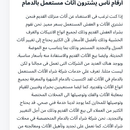
أرقام ناس يشترون أثاث مستعمل بالدمام
إذا كنت ترغب فى الاستغناء عن أثاث منزلك القديم فنحن
نشتري الأثاث و العفش المستعمل بسعر مميز. نحن نقوم
بشراء العفش القديم وذلك لجميع انواع الانتيكات والغرف
الخشبية وذلك بأفضل الأسعار. لأن الكثير يحتاج إلى تغيير أثاث
المنزل والتجديد المستمر وذلك بما يتناسب مع الموضة
الحديثة. وايضا بيع الأثاث القديم والاستفادة منه بأسعار مناسبة.
ويوجد هناك العديد من الشركات التى تعمل فى مجالنا و لكن
ليست مثلنا. تعرف علي خدمات شركة شراء الأثاث المستعمل
بالدمام في الأثاث لقد اكتسبت بالدمام الشهرة والمعرفة بجميع
انواع الأثاث وتقديره. كما ايضا مستعينين بخبراء وفنيين للقيام
بمعاينة الأثاث والفك وتوصيلها الى المحلات المختصة
وتوصيلها للمخازن كما يوجد لدينا خدمة فني صحي. قد يحتاج
الكثير من العملاء الى بيع الأثاث القديم وذلك من أجل التغيير
والتجديد، نحن شركة شراء أثاث بالدمام المتخصصة في محلات
شراء الأثاث. كما نعمل على تجديد وتأهيل الأثاث ومعالجته من