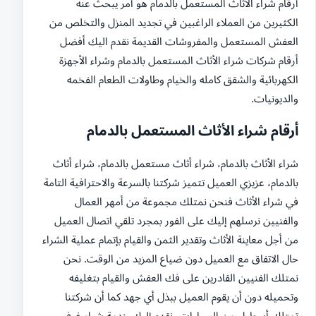
أرقام شراء الأثاث المستعمل بالدمام هو أمر يبحث عنه
الكثيرين من العملاء الراغبين في تجديد المنزل والتخلص من
العفش المستعمل والمفروشات القديمة نقدم اليك أفضل
أرقام شركات شراء الأثاث المستعمل بالدمام وشراء الأجهزة
الكهربائية والشقق كامله والخيام وطاولات الطعام الفخمه
والديونيات.
أرقام شراء الأثاث المستعمل بالدمام
شراء الأثاث بالدمام، شراء أثاث مستعمل بالدمام، شراء أثاث
بالدمام، عزيزي العميل تتميز شركتنا بالسرعة والاحترافية التامة
في شراء الأثاث فنحن نمتلك مجموعة من أمهر العمال
والفنيين نرسلهم إليك على الفور بمجرد تلقي اتصال العميل
من أجل معاينة الأثاث وتقدير الثمن والقيام بإتمام عملية الشراء
حال الاتفاق مع العميل دون ضياع المزيد من الوقت. نحن
نمتلك الفنيين القادرين على فك العفش والقيام بتغليفه
وتحميله دون أن يقوم العميل ببذل أي جهد كما أن شركتنا
تمتلك أسطول من السيارات، نقدم إليك خدمة شراء غرف