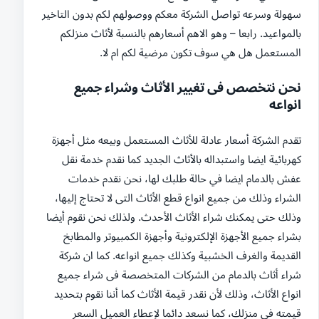
سهولة وسرعه تواصل الشركة معكم ووصولهم لكم بدون التاخير
بالمواعيد. رابعا – وهو الاهم أسعارهم بالنسبة لأثاث منزلكم
المستعمل هل هي سوف تكون مرضية لكم ام لا.
نحن نتخصص فى تغيير الأثاث وشراء جميع
انواعه
تقدم الشركة أسعار عادلة للأثاث المستعمل وبيعه مثل أجهزة
كهربائية ايضا واستبداله بالأثاث الجديد كما نقدم خدمة نقل
عفش بالدمام ايضا في حالة طلبك لها، نحن نقدم خدمات
الشراء وذلك من جميع انواع قطع الأثاث التى لا تحتاج إليها،
وذلك حتى يمكنك شراء الأثاث الأحدث. ولذلك نحن نقوم أيضا
بشراء جميع الأجهزة الإلكترونية وأجهزة الكمبيوتر والمطابخ
القديمة والغرف الخشبية وكذلك جميع انواعه. كما ان شركة
شراء أثاث بالدمام من الشركات المتخصصة فى شراء جميع
انواع الأثاث، وذلك لأن نقدر قيمة الأثاث كما أننا نقوم بتحديد
قيمته فى منزلك، كما نسعد دائما لإعطاء العميل السعر