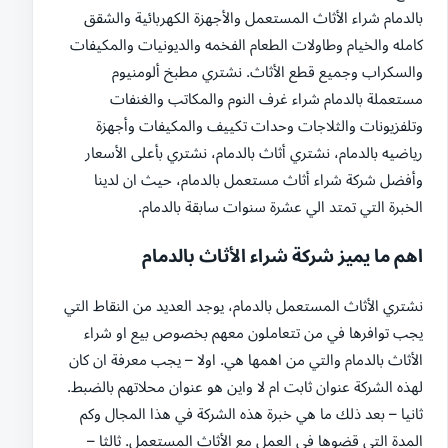
بالدمام شراء الأثاث المستعمل والأجهزة الكهربائية والشقق
كامله والخيام وطاولات الطعام الفخمه والديونيات والمكيفات
والسكراب وجميع قطع الأثاث. نشتري مطبخ ألومنيوم
مستعملة بالدمام شراء غرف النوم والمكاتب والغنفات
وتلفزيونات والثلاجات وحدات تكييف والمكيفات وأجهزة
رياضيه بالدمام، نشتري أثاث بالدمام، نشتري بأعلى الأسعار
وأفضل شركة شراء أثاث مستعمل بالدمام، حيث ان لدينا
الخبرة التي تمتد الي عشرة سنوات سابقة بالدمام.
اهم ما يميز شركة شراء الأثاث بالدمام
نشتري الأثاث المستعمل بالدمام، يوجد العديد من النقاط التي
يجب توافرها في من تتعاملون معهم بخصوص بيع او شراء
الأثاث بالدمام والتي من اهمها هي. اولا – يجب معرفة ان كان
لهذه الشركة عنوان ثابت ام لا واين هو عنوان محلاتهم بالضبط.
ثانيا – بعد ذلك ما هي خبرة هذه الشركة في هذا المجال وكم
المدة التي قضوها في العمل مع الأثاث المستعمل. ثالثا –