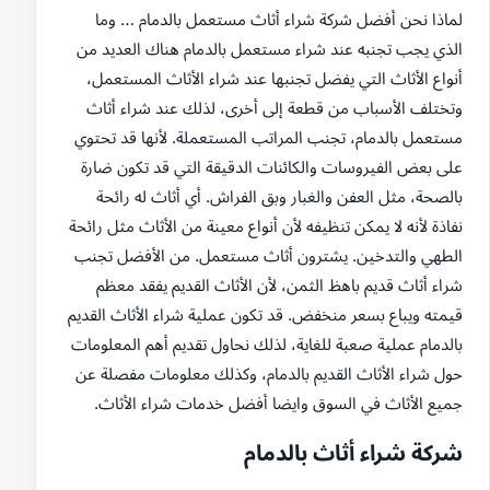
لماذا نحن أفضل شركة شراء أثاث مستعمل بالدمام … وما
الذي يجب تجنبه عند شراء مستعمل بالدمام هناك العديد من
أنواع الأثاث التي يفضل تجنبها عند شراء الأثاث المستعمل،
وتختلف الأسباب من قطعة إلى أخرى، لذلك عند شراء أثاث
مستعمل بالدمام، تجنب المراتب المستعملة. لأنها قد تحتوي
على بعض الفيروسات والكائنات الدقيقة التي قد تكون ضارة
بالصحة، مثل العفن والغبار وبق الفراش. أي أثاث له رائحة
نفاذة لأنه لا يمكن تنظيفه لأن أنواع معينة من الأثاث مثل رائحة
الطهي والتدخين. يشترون أثاث مستعمل. من الأفضل تجنب
شراء أثاث قديم باهظ الثمن، لأن الأثاث القديم يفقد معظم
قيمته ويباع بسعر منخفض. قد تكون عملية شراء الأثاث القديم
بالدمام عملية صعبة للغاية، لذلك نحاول تقديم أهم المعلومات
حول شراء الأثاث القديم بالدمام، وكذلك معلومات مفصلة عن
جميع الأثاث في السوق وايضا أفضل خدمات شراء الأثاث.
شركة شراء أثاث بالدمام