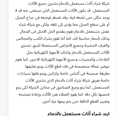
شركة شراء أثاث مستعمل بالدمام تشتري جميع الأثاث
المستعمل، قد يكون الأثاث المستعمل الذى نستغنى عنه قد لا
يوجد مكان حتى تضعه فيه. وقد تضطر لوضعه فى جراج المنزل
أو على سطح المنزل مما يؤدى إلى تلفه. ولكن مع شركة شراء
عفش مستعمل بالدمام نقوم بتقديم الحل الامثل فى المجال
وذلك بأسعار مناسبة لك. كما أننا نقوم بشراء الكنب والمجالس
والغرف الخشبية وجميع الاغراض المستعملة للبيع. نشتري
الأثاث المستعمل بالدمام وكذلك الأجهزة الكهربائية مثل
الثلاجات والمميزات وجميع الأجهزة الكهربائية الاخرى. كما نقوم
بتوفير عمالة متخصصة فى فك قطع الأثاث ويتم تغليفها
بطريقة صحيحة فى أكياس خاصة وكراتين ويتم نقلها بسيارات
خاصة بفريق شركة شراء أثاث بالدمام الذي نشتري الأثاث
المستعمل، كما يتم وضع الصناديق فى مخازن الشركة لكى يتم
فحصها بكل دقة. كما يقوم العملاء بفرز الأثاث وإعادة تصليحه
وتغيير القطع التالفة حتى يتم بيعها مرة أخرى.
اريد شراء أثاث مستعمل بالدمام