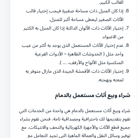
القالب الكبير.
إذا كان المنزل ذات مساحة صغيرة فيجب إختيار قالب
الأثاث الصغير ليعطى مساحة أكبر للمنزل.
إختيار الأثاث ذات الألوان الداكنة إذا كان المنزل به الكثير
من الاضواء.
عدم إختيار الأثاث المستعمل الذى يوجد به أكثر من عيب
واحد مثل ( الخدوشات الظاهرة – الأدوات الفرعية
المنكسرة مثل الألواح والأرفف، … ).
إختيار الأثاث ذات الأقمشة الجيدة الذى مازال متوفر به
لمعته وبهجته.
شراء وبيع أثاث مستعمل بالدمام
شراء وبيع أثاث مستعمل بالدمام هي واحدة من الخدمات التي
نقوم بتقديمها لك باحترافية ومصداقية تامة، فنحن نقوم بشراء
جميع قطع الأثاث والأجهزة الكهربائية والتحف والانتيكات، مع
توفير وسائل النقل والعمالة الماهرة التي تجيد التعامل مع