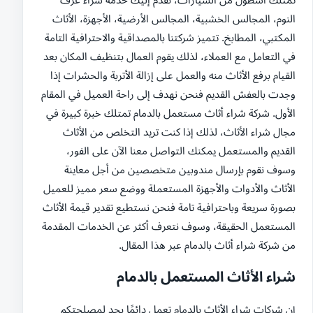
النوم، المجالس الخشبية، المجالس الأرضية، الأجهزة، الأثاث
المكتبي، المطابخ. تتميز شركتنا بالمصداقية والاحترافية التامة
في التعامل مع العملاء، لذلك يقوم العمال بتنظيف المكان بعد
القيام برفع الأثاث منه والعمل على إزالة الأتربة والحشرات إذا
وجدت بالعفش القديم فنحن نهدف إلى راحة العميل في المقام
الأول. شركة شراء أثاث مستعمل بالدمام تمتلك خبرة كبيرة في
مجال شراء الأثاث، لذلك إذا كنت تريد التخلص من الأثاث
القديم والمستعمل يمكنك التواصل معنا الآن على الفور،
وسوف نقوم بإرسال مندوبين متخصصين من أجل معاينة
الأثاث والأدوات والأجهزة المستعملة ووضع سعر مميز للعميل
بصورة سريعة وباحترافية تامة فنحن نستطيع تقدير قيمة الأثاث
المستعمل الحقيقة، وسوف نتعرف أكثر عن الخدمات المقدمة
من شركة شراء أثاث بالدمام عبر هذا المقال.
شراء الأثاث المستعمل بالدمام
إن شركات شراء الأثاث بالدمام تعمل دائمًا بجد لمصلحتكم