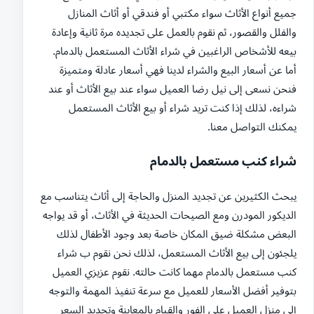
جميع أنواع الأثاث سواء مكتبي أو فندقي أو أثاث المنازل
والفلل والقصور، ثم نقوم بالعمل على تجديده مرة ثانية وإعادة
بيعه للأشخاص الراغبين في شراء الأثاث المستعمل بالدمام.
أما عن أسعار البيع والشراء لدينا فهي أسعار عادلة ومتميزة
فنحن نسعى إلى نيل رضا العميل سواء عند بيع الأثاث أو عند
شراءه، لذلك إذا كنت تريد شراء أو بيع الأثاث المستعمل
يمكنك التواصل معنا.
شراء كنب مستعمل بالدمام
يبحث الكثيرين عن تجديد المنزل والحاجة إلى أثاث يتناسب مع
الديكور المودرن ومع الصيحات الحديثة في الأثاث، أو قد يواجه
البعض مشكلة ضيق المكان خاصة بعد وجود الأطفال لذلك
يلجئون إلى بيع الأثاث المستعمل، لذلك نحن نقوم ب شراء
كنب مستعمل بالدمام مهما كانت حالته. نقوم عزيزي العميل
بتوفير أفضل الأسعار للعميل مع سرعة تنفيذ المهمة والتوجه
إلى منزل العميل على الفور والقيام بالمعاينة وتحديد السعر