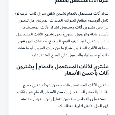
شراء أثاث مستعمل بالدمام
شراء أثاث مستعمل بالدمام نشتري شقق منازل كامله غرف نوم
كامل ألومنيوم مطابخ الديوانية المعدات المنزلية، هل تبحثون
عن ناس يشترون أثاث مستعمل لشراء الأثاث المستخدمة
بأسعار عادله والوصول السريع؟ نحن نشتري الأثاث المستعمل
بالدمام نشتري ايضا غرف النوم، المطابخ، مكيفات الهوء نقوم
بمعاينه الأثاث المطلوب شراؤها من حيث العيوب أو ما شابه
ذلك ثم تحميلها، والحصول علي المبلغ المتفق عليه.
نشتري الأثاث المستعمل بالدمام | يشترون
أثاث بأحسن الأسعار
نشتري الأثاث المستعمل بالدمام نحن شركة تشتري جميع
الأثاث والعفش المستعمل بأحسن الأسعار بالدمام شراء أثاثك
المستعمل والتخلص منه دون التقليل من سعره أو خفضه،
فهو الحل الأمثل لتلبية متطلباتك.