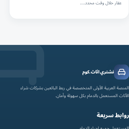
عقار خلال وقت محدد.…
نشتري اثاث.كوم
المنصة العربية الأولى المتخصصة في ربط البائعين بشركات شراء
الأثاث المستعمل بالدمام بكل سهولة وأمان.
روابط سريعة
المستعمل جميع احياء الدمام