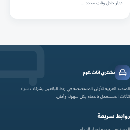
عقار خلال وقت محدد.…
نشتري اثاث.كوم
المنصة العربية الأولى المتخصصة في ربط البائعين بشركات شراء
الأثاث المستعمل بالدمام بكل سهولة وأمان.
روابط سريعة
المستعمل جميع احياء الدمام