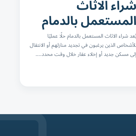
راء الاثاث
لمستعمل بالدمام
ُعد شراء الاثاث المستعمل بالدمام حلًا عمليًا
لأشخاص الذين يرغبون في تجديد منازلهم أو الانتقال
لى مسكن جديد أو إخلاء عقار خلال وقت محدد.…