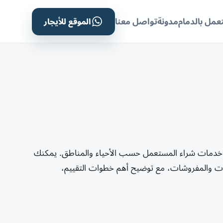
الموقع للأيجار
مل بالدمام
مدونة
تواصل معنا
 خدمات شراء المستعمل حسب الأحياء والمناطق. يمكنك
لات والمفروشات، مع توضيح أهم خطوات التقييم،