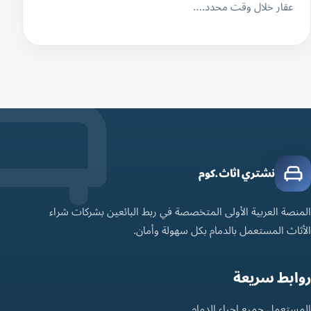
عقار خلال وقت محدد.…
نشتري اثاث.كوم
المنصة العربية الأولى المتخصصة في ربط البائعين بشركات شراء
الأثاث المستعمل بالدمام بكل سهولة وأمان.
روابط سريعة
المستعمل جميع احياء الدمام