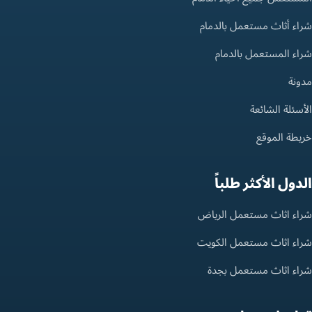
شراء أثاث مستعمل بالدمام
شراء المستعمل بالدمام
مدونة
الأسئلة الشائعة
خريطة الموقع
الدول الأكثر طلباً
شراء اثاث مستعمل الرياض
شراء اثاث مستعمل الكويت
شراء اثاث مستعمل بجدة