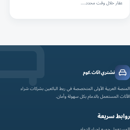
عقار خلال وقت محدد.…
نشتري اثاث.كوم
المنصة العربية الأولى المتخصصة في ربط البائعين بشركات شراء
الأثاث المستعمل بالدمام بكل سهولة وأمان.
روابط سريعة
المستعمل جميع احياء الدمام