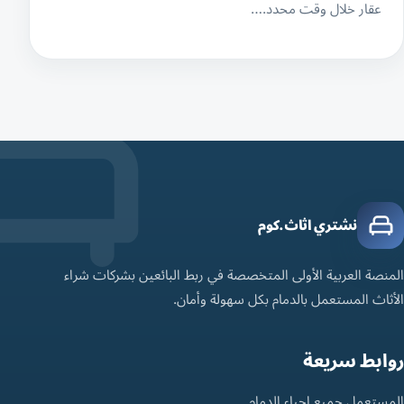
عقار خلال وقت محدد.…
نشتري اثاث.كوم
المنصة العربية الأولى المتخصصة في ربط البائعين بشركات شراء
الأثاث المستعمل بالدمام بكل سهولة وأمان.
روابط سريعة
المستعمل جميع احياء الدمام