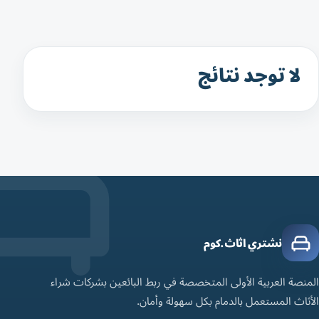
لا توجد نتائج
نشتري اثاث.كوم
المنصة العربية الأولى المتخصصة في ربط البائعين بشركات شراء
الأثاث المستعمل بالدمام بكل سهولة وأمان.