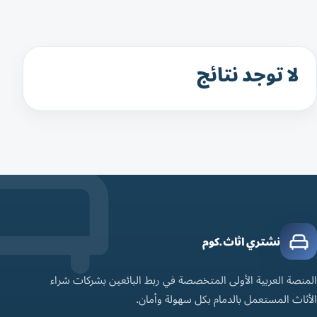
لا توجد نتائج
نشتري اثاث.كوم
المنصة العربية الأولى المتخصصة في ربط البائعين بشركات شراء
الأثاث المستعمل بالدمام بكل سهولة وأمان.