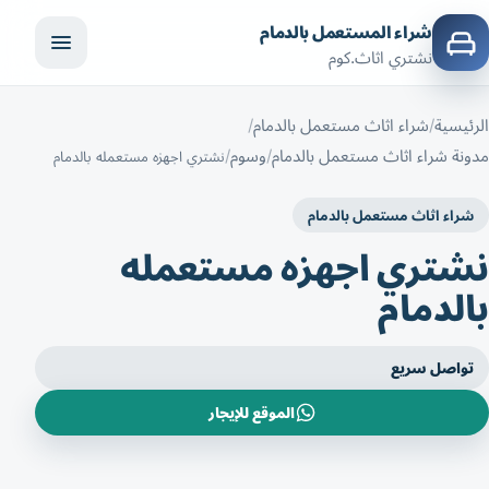
شراء المستعمل بالدمام
نشتري اثاث.كوم
الرئيسية
شراء اثاث مستعمل بالدمام
مدونة شراء اثاث مستعمل بالدمام
وسوم
نشتري اجهزه مستعمله بالدمام
شراء اثاث مستعمل بالدمام
نشتري اجهزه مستعمله
بالدمام
تواصل سريع
الموقع للإيجار