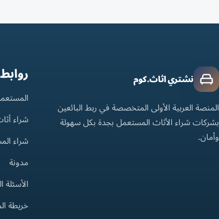
روابط
نشتري اثاث.كوم
المستعمل
المنصة العربية الأولى المتخصصة في ربط البائعين
شراء أثا
بشركات شراء الأثاث المستعمل بجدة بكل سهولة
وأمان.
شراء الم
مدونة
الأسئلة ا
خريطة ال