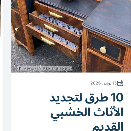
15 يونيو، 2026
10 طرق لتجديد
الأثاث الخشبي
القديم