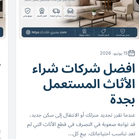
15 يونيو، 2026
افضل شركات شراء
ك
الأثاث المستعمل
ا
بجدة
د
ل
عندما تقرر تجديد منزلك أو الانتقال إلى سكن جديد،
قد تواجه صعوبة في التصرف في قطع الأثاث التي لم
ي
تعد تناسب احتياجاتك. بيع كل…