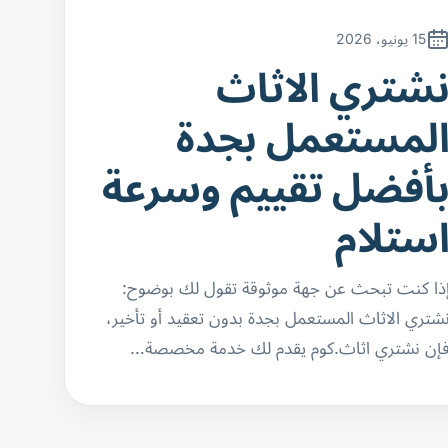
15 يونيو، 2026
شتري الاثاث
لمستعمل بجدة
أفضل تقييم وسرعة
ستلام
ذا كنت تبحث عن جهة موثوقة تقول لك بوضوح:
شتري الاثاث المستعمل بجدة بدون تعقيد أو تأخير،
إن نشتري اثاث.كوم يقدم لك خدمة مخصصة…