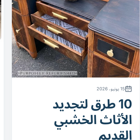
15 يونيو، 2026
10 طرق لتجديد
الأثاث الخشبي
القديم