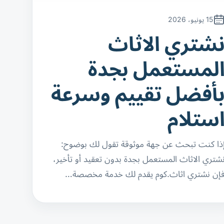
15 يونيو، 2026
شتري الاثاث
لمستعمل بجدة
أفضل تقييم وسرعة
ستلام
ذا كنت تبحث عن جهة موثوقة تقول لك بوضوح:
شتري الاثاث المستعمل بجدة بدون تعقيد أو تأخير،
إن نشتري اثاث.كوم يقدم لك خدمة مخصصة…