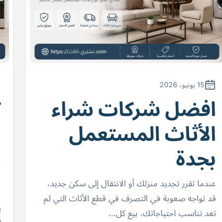
15 يونيو، 2026
افضل شركات شراء
ك
الأثاث المستعمل
ا
بجدة
د
ل
عندما تقرر تجديد منزلك أو الانتقال إلى سكن جديد،
قد تواجه صعوبة في التصرف في قطع الأثاث التي لم
ي
تعد تناسب احتياجاتك. بيع كل…