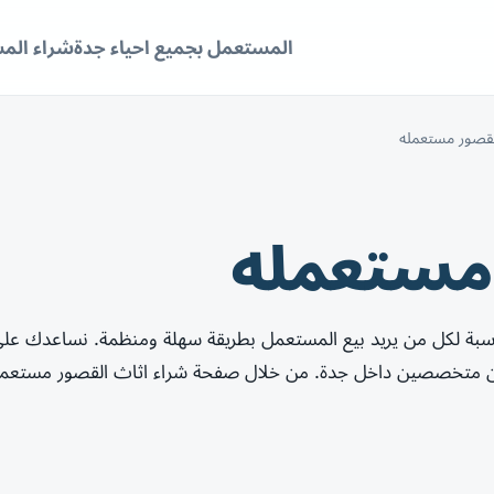
المستعمل بجميع احياء جدة
شراء الم
لقصور مستعمله
 مستعمله
بة لكل من يريد بيع المستعمل بطريقة سهلة ومنظمة. نساعدك على
ين متخصصين داخل جدة. من خلال صفحة شراء اثاث القصور مستعمله ي