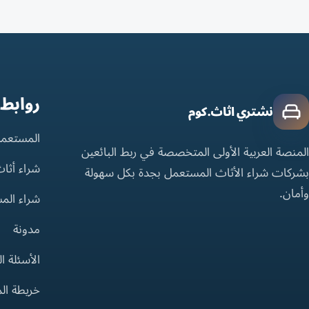
روابط
نشتري اثاث.كوم
المستعمل
المنصة العربية الأولى المتخصصة في ربط البائعين
شراء أثا
بشركات شراء الأثاث المستعمل بجدة بكل سهولة
وأمان.
شراء الم
مدونة
الأسئلة ا
خريطة ال