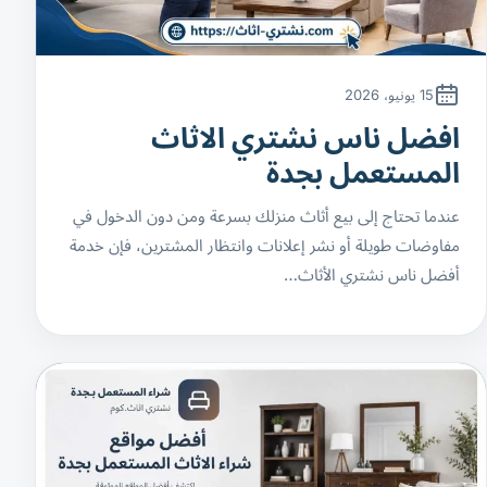
15 يونيو، 2026
افضل ناس نشتري الاثاث
المستعمل بجدة
عندما تحتاج إلى بيع أثاث منزلك بسرعة ومن دون الدخول في
مفاوضات طويلة أو نشر إعلانات وانتظار المشترين، فإن خدمة
أفضل ناس نشتري الأثاث…