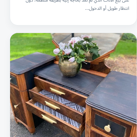
انتظار طويل أو الدخول…