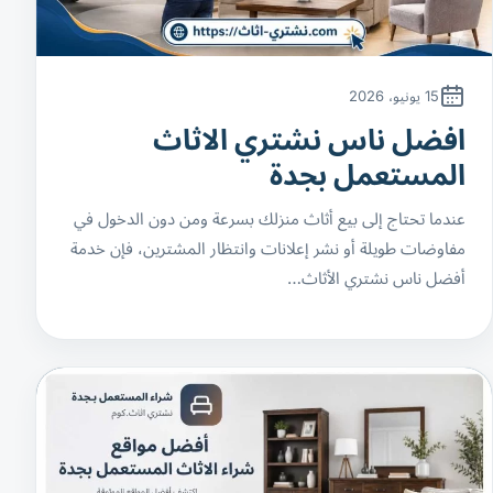
15 يونيو، 2026
افضل ناس نشتري الاثاث
المستعمل بجدة
عندما تحتاج إلى بيع أثاث منزلك بسرعة ومن دون الدخول في
مفاوضات طويلة أو نشر إعلانات وانتظار المشترين، فإن خدمة
أفضل ناس نشتري الأثاث…