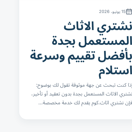
15 يونيو، 2026
شتري الاثاث
لمستعمل بجدة
أفضل تقييم وسرعة
ستلام
ذا كنت تبحث عن جهة موثوقة تقول لك بوضوح:
شتري الاثاث المستعمل بجدة بدون تعقيد أو تأخير،
إن نشتري اثاث.كوم يقدم لك خدمة مخصصة…