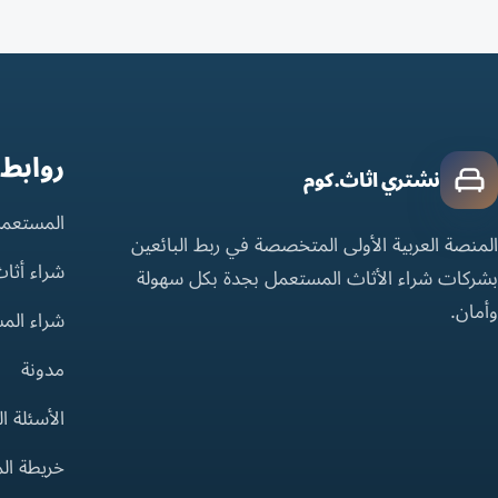
روابط
نشتري اثاث.كوم
المستعمل
المنصة العربية الأولى المتخصصة في ربط البائعين
شراء أثا
بشركات شراء الأثاث المستعمل بجدة بكل سهولة
وأمان.
شراء الم
مدونة
الأسئلة ا
خريطة ال