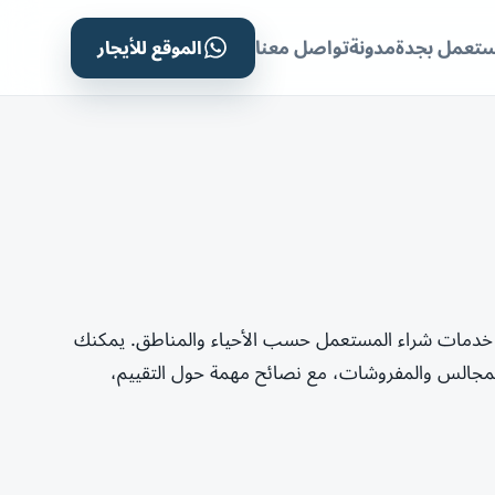
الموقع للأيجار
ستعمل بجدة
مدونة
تواصل معنا
 خدمات شراء المستعمل حسب الأحياء والمناطق. يمكنك
لمجالس والمفروشات، مع نصائح مهمة حول التقييم،