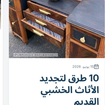
15 يونيو، 2026
10 طرق لتجديد
الأثاث الخشبي
القديم