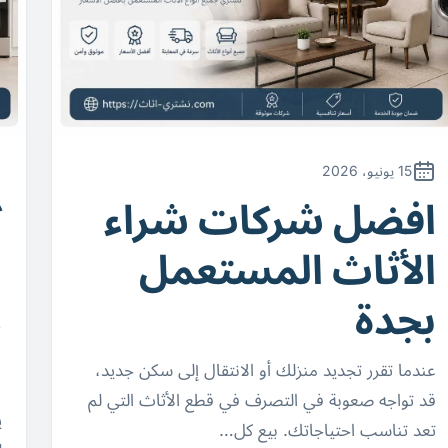
15 يونيو، 2026
افضل شركات شراء
ك
الأثاث المستعمل
ا
بجدة
د
ل
عندما تقرر تجديد منزلك أو الانتقال إلى سكن جديد،
قد تواجه صعوبة في التصرف في قطع الأثاث التي لم
ي
تعد تناسب احتياجاتك. بيع كل…