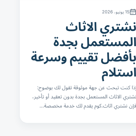
15 يونيو، 2026
شتري الاثاث
لمستعمل بجدة
أفضل تقييم وسرعة
ستلام
ذا كنت تبحث عن جهة موثوقة تقول لك بوضوح:
شتري الاثاث المستعمل بجدة بدون تعقيد أو تأخير،
إن نشتري اثاث.كوم يقدم لك خدمة مخصصة…