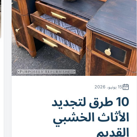
15 يونيو، 2026
10 طرق لتجديد
الأثاث الخشبي
القديم