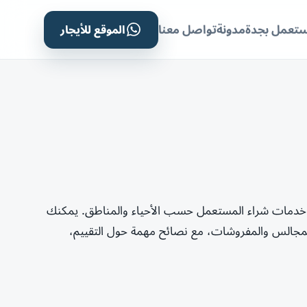
الموقع للأيجار
ستعمل بجدة
مدونة
تواصل معنا
خدمات شراء المستعمل حسب الأحياء والمناطق. يمكنك
لمجالس والمفروشات، مع نصائح مهمة حول التقييم،