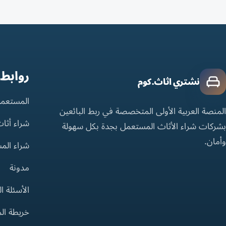
روابط
نشتري اثاث.كوم
المستعمل
المنصة العربية الأولى المتخصصة في ربط البائعين
شراء أثا
بشركات شراء الأثاث المستعمل بجدة بكل سهولة
وأمان.
شراء الم
مدونة
الأسئلة ا
خريطة ال