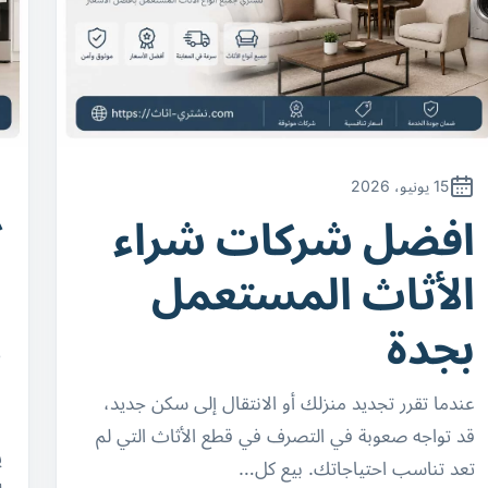
15 يونيو، 2026
افضل شركات شراء
ك
الأثاث المستعمل
ا
بجدة
د
ل
عندما تقرر تجديد منزلك أو الانتقال إلى سكن جديد،
قد تواجه صعوبة في التصرف في قطع الأثاث التي لم
ي
تعد تناسب احتياجاتك. بيع كل…