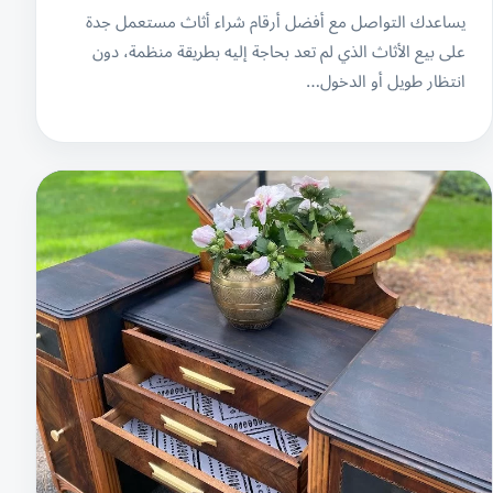
يساعدك التواصل مع أفضل أرقام شراء أثاث مستعمل جدة
على بيع الأثاث الذي لم تعد بحاجة إليه بطريقة منظمة، دون
انتظار طويل أو الدخول…