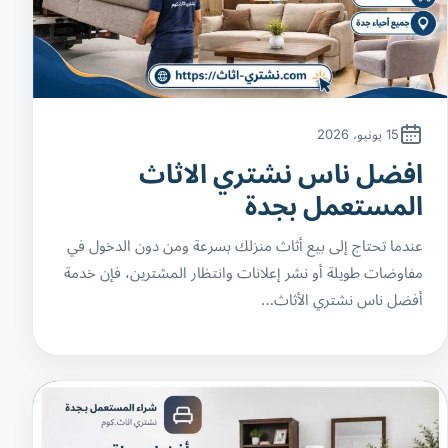
15 يونيو، 2026
افضل ناس نشتري الاثاث
المستعمل بجدة
عندما تحتاج إلى بيع أثاث منزلك بسرعة ومن دون الدخول في
مفاوضات طويلة أو نشر إعلانات وانتظار المشترين، فإن خدمة
أفضل ناس نشتري الأثاث…