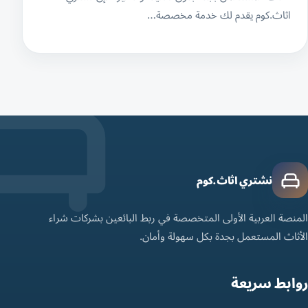
اثاث.كوم يقدم لك خدمة مخصصة…
نشتري اثاث.كوم
المنصة العربية الأولى المتخصصة في ربط البائعين بشركات شراء
الأثاث المستعمل بجدة بكل سهولة وأمان.
روابط سريعة