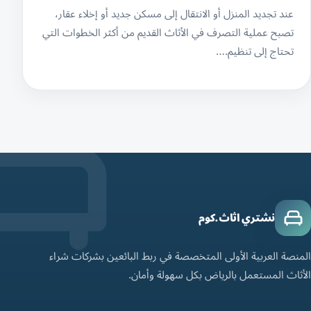
عند تجديد المنزل أو الانتقال إلى مسكن جديد أو إخلاء عقار،
تصبح عملية التصرف في الأثاث القديم من أكثر الخطوات التي
تحتاج إلى تنظيم.…
نشتري اثاث.كوم
المنصة العربية الأولى المتخصصة في ربط البائعين بشركات شراء
الأثاث المستعمل بالرياض بكل سهولة وأمان.