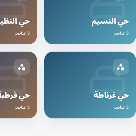
حي النسيم
حي النظي
3 عناصر
3 عناصر
حي غرناطة
حي قرطبة
3 عناصر
3 عناصر