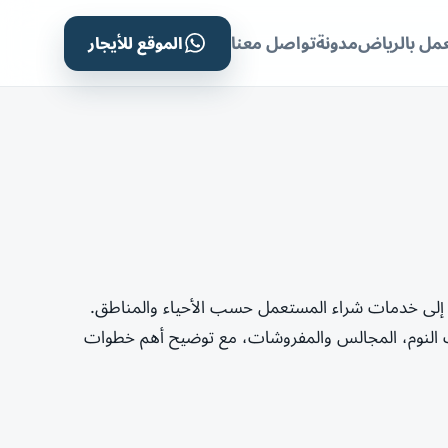
الموقع للأيجار
مل بالرياض
مدونة
تواصل معنا
إلى خدمات شراء المستعمل حسب الأحياء والمناطق.
 النوم، المجالس والمفروشات، مع توضيح أهم خطوات