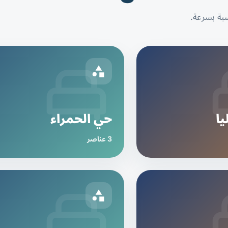
سبة بسرعة.
ا
حي الحمراء
3 عناصر