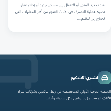
عند تجديد المنزل أو الانتقال إلى مسكن جديد أو إخلاء عقار،
تصبح عملية التصرف في الأثاث القديم من أكثر الخطوات التي
تحتاج إلى تنظيم.…
نشتري اثاث.كوم
المنصة العربية الأولى المتخصصة في ربط البائعين بشركات شراء
الأثاث المستعمل بالرياض بكل سهولة وأمان.