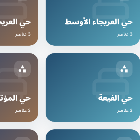
حي العريجاء الأوسط
حي العريج
3 عناصر
3 عناصر
حي الفيعة
حي المؤت
3 عناصر
3 عناصر