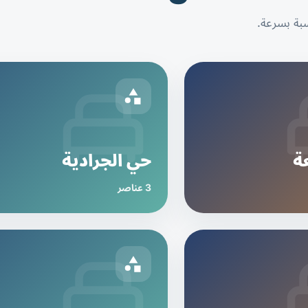
سبة بسرعة.
ة
حي الجرادية
3 عناصر