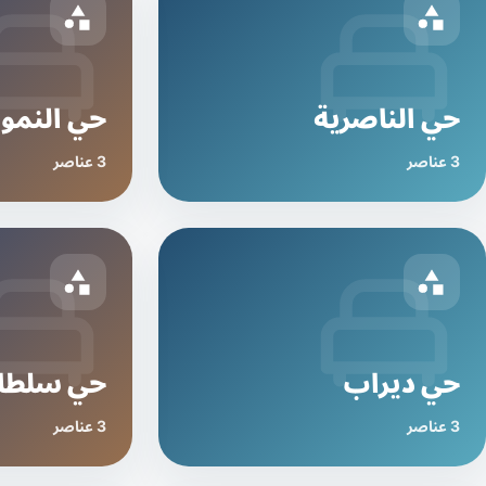
حي الناصرية
حي النمو
3 عناصر
3 عناصر
حي ديراب
حي سلطان
3 عناصر
3 عناصر