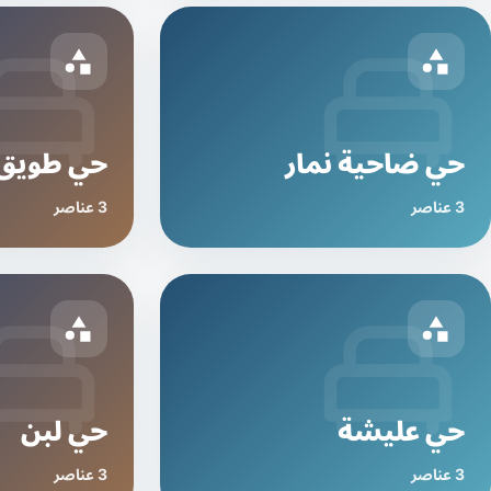
حي ضاحية نمار
حي طويق
3 عناصر
3 عناصر
حي عليشة
حي لبن
3 عناصر
3 عناصر