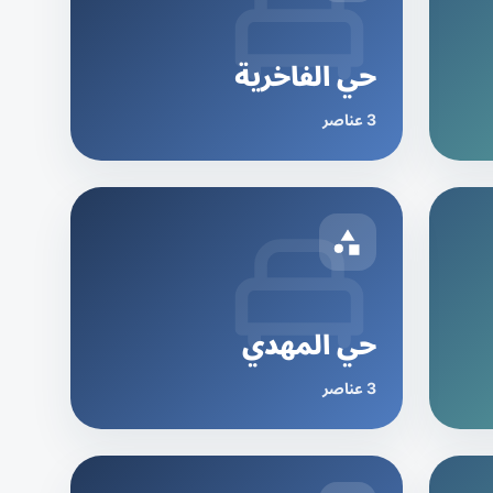
حي الفاخرية
3 عناصر
حي المهدي
3 عناصر