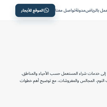
الموقع للأيجار
مل بالرياض
مدونة
تواصل معنا
إلى خدمات شراء المستعمل حسب الأحياء والمناطق.
 النوم، المجالس والمفروشات، مع توضيح أهم خطوات