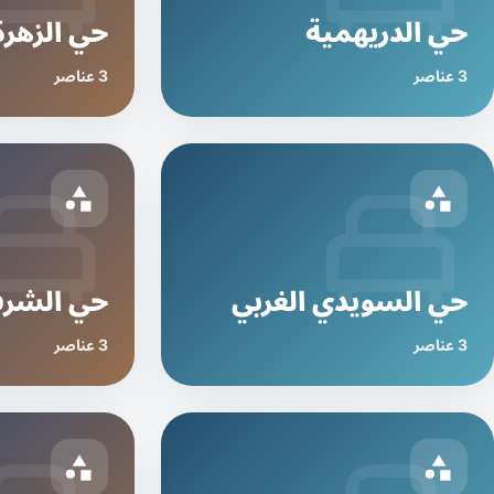
حي الدريهمية
حي الزهرة
3 عناصر
3 عناصر
حي السويدي الغربي
حي الشرف
3 عناصر
3 عناصر