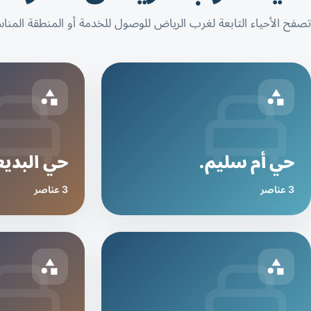
تصفح الأحياء التابعة لغرب الرياض للوصول للخدمة أو المنطقة المنا
حي أم سليم.
حي البديع
3 عناصر
3 عناصر