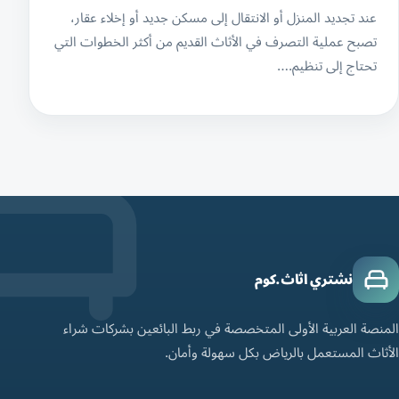
عند تجديد المنزل أو الانتقال إلى مسكن جديد أو إخلاء عقار،
تصبح عملية التصرف في الأثاث القديم من أكثر الخطوات التي
تحتاج إلى تنظيم.…
نشتري اثاث.كوم
المنصة العربية الأولى المتخصصة في ربط البائعين بشركات شراء
الأثاث المستعمل بالرياض بكل سهولة وأمان.