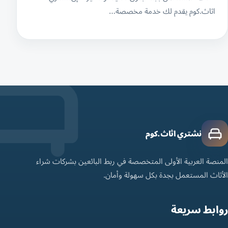
اثاث.كوم يقدم لك خدمة مخصصة…
نشتري اثاث.كوم
المنصة العربية الأولى المتخصصة في ربط البائعين بشركات شراء
الأثاث المستعمل بجدة بكل سهولة وأمان.
روابط سريعة