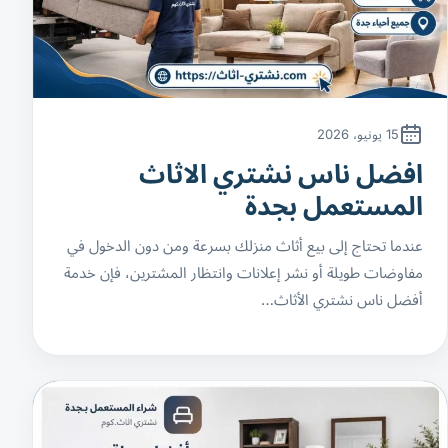
15 يونيو، 2026
افضل ناس نشتري الاثاث
المستعمل بجدة
عندما تحتاج إلى بيع أثاث منزلك بسرعة ومن دون الدخول في
مفاوضات طويلة أو نشر إعلانات وانتظار المشترين، فإن خدمة
أفضل ناس نشتري الأثاث…