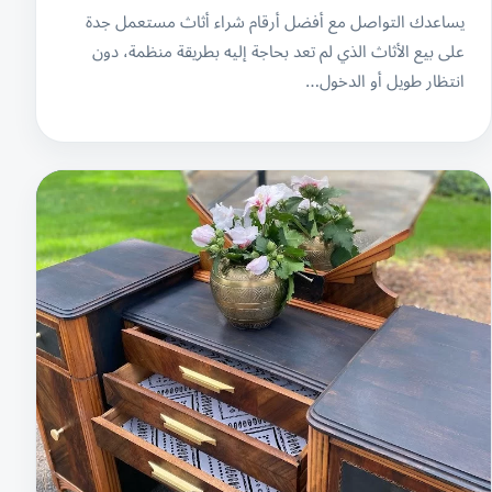
يساعدك التواصل مع أفضل أرقام شراء أثاث مستعمل جدة
على بيع الأثاث الذي لم تعد بحاجة إليه بطريقة منظمة، دون
انتظار طويل أو الدخول…