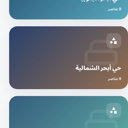
9 عناصر
حي أبحر الشمالية
9 عناصر