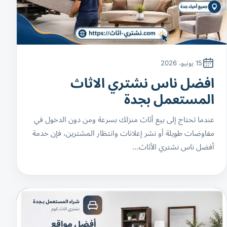
15 يونيو، 2026
افضل ناس نشتري الاثاث
المستعمل بجدة
عندما تحتاج إلى بيع أثاث منزلك بسرعة ومن دون الدخول في
مفاوضات طويلة أو نشر إعلانات وانتظار المشترين، فإن خدمة
أفضل ناس نشتري الأثاث…