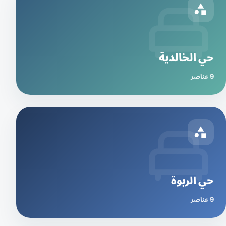
حي الخالدية
9 عناصر
حي الربوة
9 عناصر