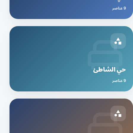
9 عناصر
حي الشاطئ
9 عناصر