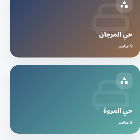
حي المرجان
9 عناصر
حي المروة
9 عناصر