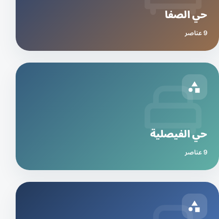
حي الصفا
9 عناصر
حي الفيصلية
9 عناصر