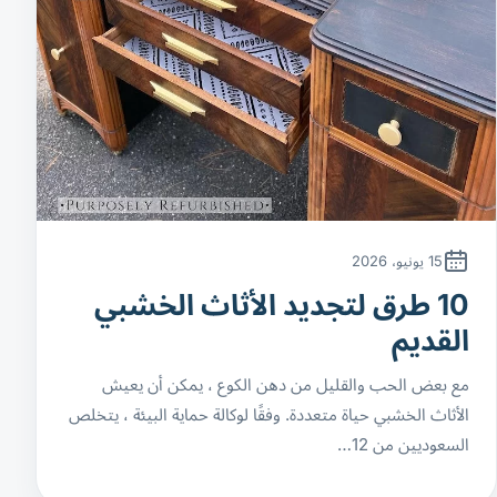
15 يونيو، 2026
10 طرق لتجديد الأثاث الخشبي
القديم
مع بعض الحب والقليل من دهن الكوع ، يمكن أن يعيش
الأثاث الخشبي حياة متعددة. وفقًا لوكالة حماية البيئة ، يتخلص
السعوديين من 12…