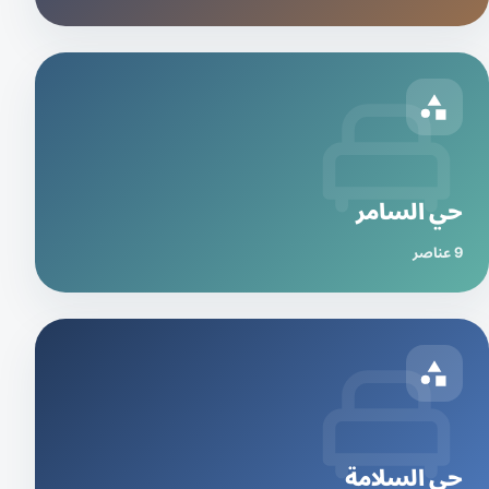
حي السامر
9 عناصر
حي السلامة