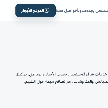
الموقع للأيجار
ستعمل بجدة
مدونة
تواصل معنا
 خدمات شراء المستعمل حسب الأحياء والمناطق. يمكنك
المجالس والمفروشات، مع نصائح مهمة حول التقييم،