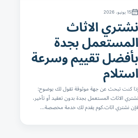
15 يونيو، 2026
شتري الاثاث
لمستعمل بجدة
أفضل تقييم وسرعة
ستلام
ذا كنت تبحث عن جهة موثوقة تقول لك بوضوح:
شتري الاثاث المستعمل بجدة بدون تعقيد أو تأخير،
إن نشتري اثاث.كوم يقدم لك خدمة مخصصة…