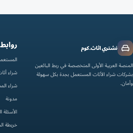
روابط
نشتري اثاث.كوم
المستعمل
المنصة العربية الأولى المتخصصة في ربط البائعين
شراء أثا
بشركات شراء الأثاث المستعمل بجدة بكل سهولة
وأمان.
شراء الم
مدونة
الأسئلة ا
خريطة ال