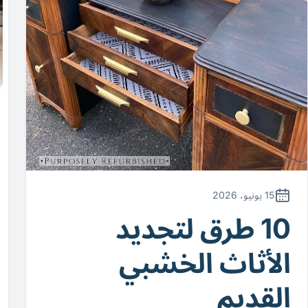
15 يونيو، 2026
10 طرق لتجديد
الأثاث الخشبي
القديم