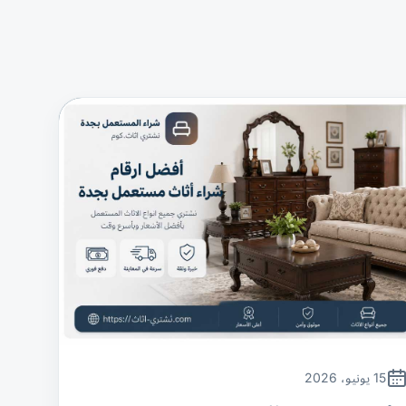
15 يونيو، 2026