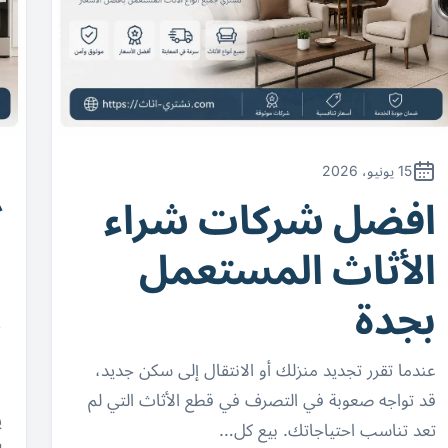
15 يونيو، 2026
افضل شركات شراء
ك
الأثاث المستعمل
ا
بجدة
د
ل
عندما تقرر تجديد منزلك أو الانتقال إلى سكن جديد،
قد تواجه صعوبة في التصرف في قطع الأثاث التي لم
ي
تعد تناسب احتياجاتك. بيع كل…